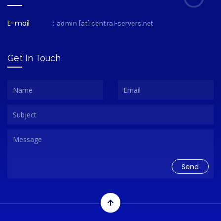
E-mail
:
admin [at] central-servers.net
Get In Touch