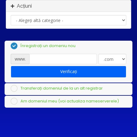
Acțiuni
Înregistrați un domeniu nou
www.
Verificați
Transferați domeniul de la un alt registrar
Am domeniul meu (voi actualiza nameserverele)