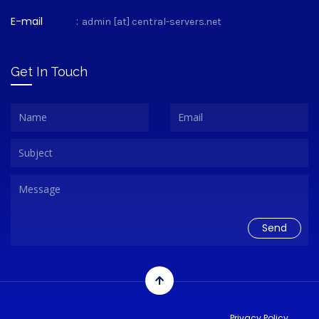
E-mail
:
admin [at] central-servers.net
Get In Touch
Privacy Policy