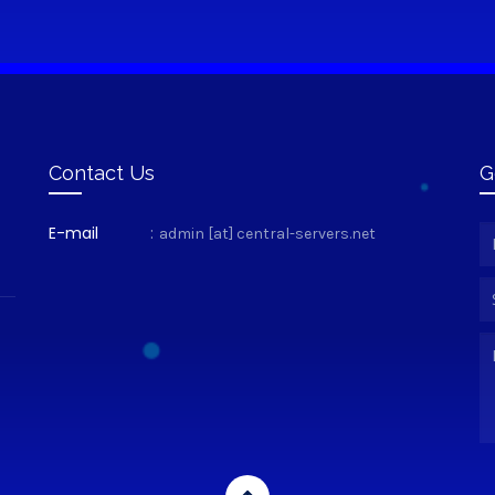
Contact Us
G
E-mail
:
admin [at] central-servers.net