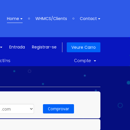
Home
WHMCS/Clients
Contact
Entrada
Registrar-se
Veure Carro
ti'ns
Compte
Comprovar