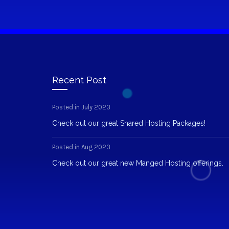
Recent Post
Posted in July 2023
Check out our great Shared Hosting Packages!
Posted in Aug 2023
Check out our great new Manged Hosting offerings.