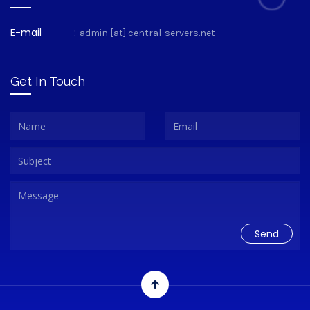
E-mail
:
admin [at] central-servers.net
Get In Touch