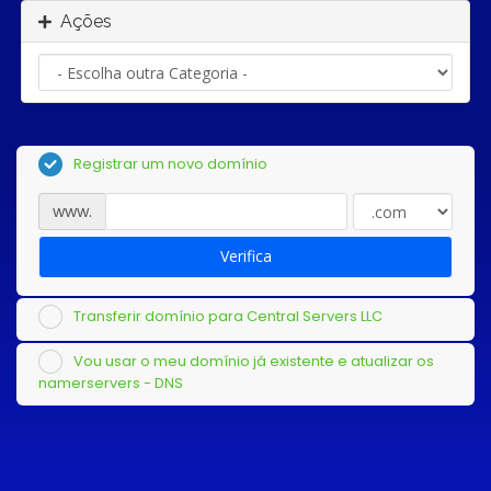
Ações
Registrar um novo domínio
www.
Verifica
Transferir domínio para Central Servers LLC
Vou usar o meu domínio já existente e atualizar os
namerservers - DNS