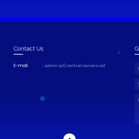
Contact Us
G
E-mail
:
admin [at] central-servers.net