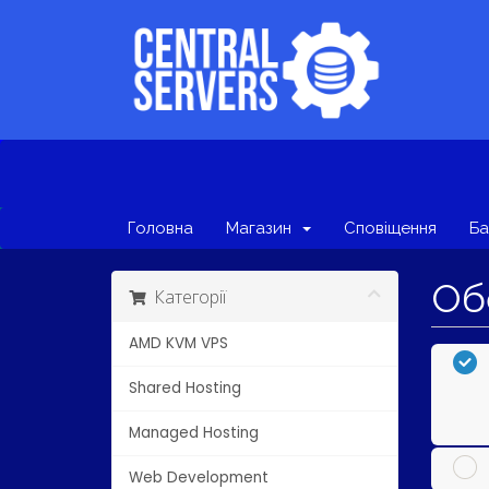
Головна
Магазин
Сповіщення
Ба
Обе
Категорії
AMD KVM VPS
Shared Hosting
Managed Hosting
Web Development