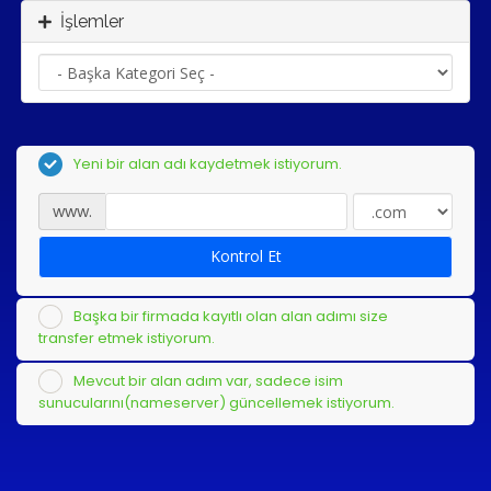
İşlemler
Yeni bir alan adı kaydetmek istiyorum.
www.
Kontrol Et
Başka bir firmada kayıtlı olan alan adımı size
transfer etmek istiyorum.
Mevcut bir alan adım var, sadece isim
sunucularını(nameserver) güncellemek istiyorum.