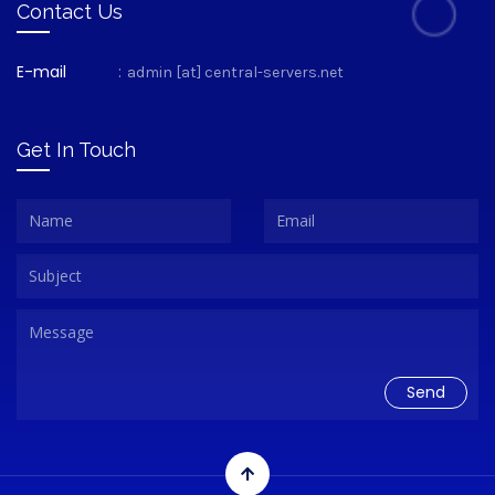
Contact Us
E-mail
:
admin [at] central-servers.net
Get In Touch