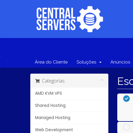
Área do Cliente
Soluções
Anúncios
Esc
Categorias
AMD KVM VPS
Shared Hosting
Managed Hosting
Web Development