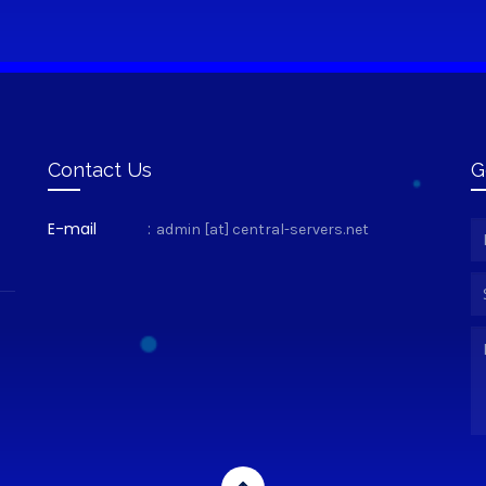
Contact Us
G
E-mail
:
admin [at] central-servers.net