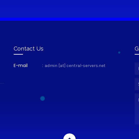
Contact Us
G
E-mail
:
admin [at] central-servers.net