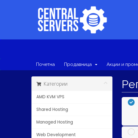
Почетна
Продавница
Акции и пром
Ре
Категории
AMD KVM VPS
Shared Hosting
Managed Hosting
Web Development