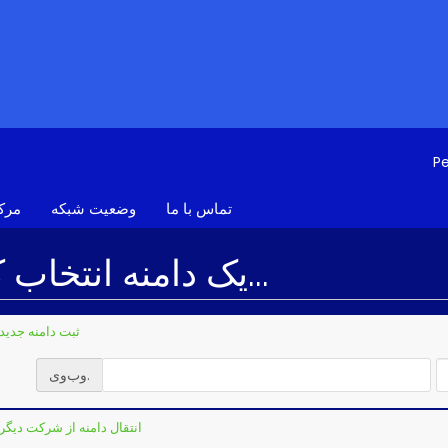
P
تماس با ما
وضعیت شبکه
مرک
یک دامنه انتخاب کنید...
ثبت دامنه جدید
وب‌وی.
انتقال دامنه از شرکت دیگر