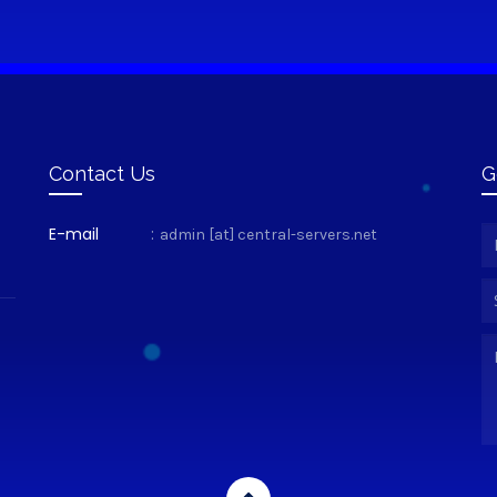
Contact Us
G
E-mail
:
admin [at] central-servers.net