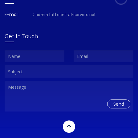
E-mail
:
admin [at] central-servers.net
Get In Touch