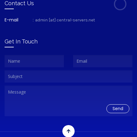
Contact Us
E-mail
:
admin [at] central-servers.net
Get In Touch