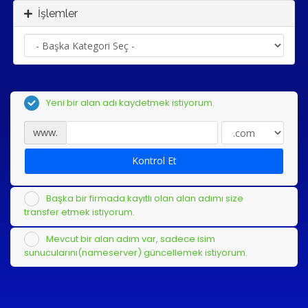
İşlemler
Yeni bir alan adı kaydetmek istiyorum.
www.
Kontrol Et
Başka bir firmada kayıtlı olan alan adımı size
transfer etmek istiyorum.
Mevcut bir alan adım var, sadece isim
sunucularını(nameserver) güncellemek istiyorum.