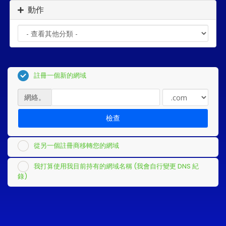
動作
註冊一個新的網域
網絡。
檢查
從另一個註冊商移轉您的網域
我打算使用我目前持有的網域名稱 (我會自行變更 DNS 紀
錄)