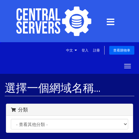
中文
登入
註冊
查看購物車
Togg
navig
選擇一個網域名稱...
分類