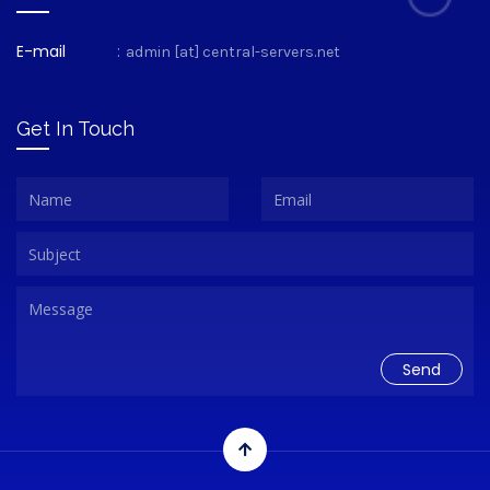
E-mail
:
admin [at] central-servers.net
Get In Touch