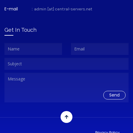
E-mail
:
admin [at] central-servers.net
Get In Touch
Privacy Policy