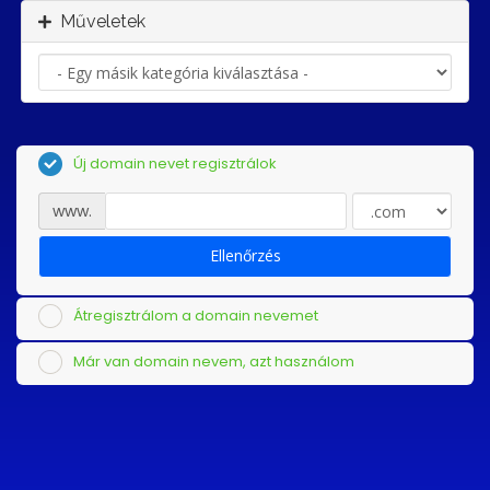
Műveletek
Új domain nevet regisztrálok
www.
Ellenőrzés
Átregisztrálom a domain nevemet
Már van domain nevem, azt használom