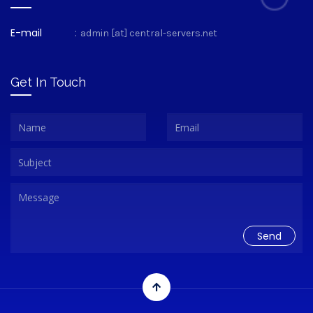
E-mail
:
admin [at] central-servers.net
Get In Touch