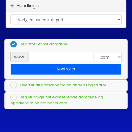
Handlinger
Registrer et nyt domæne
www.
Kontroller
Overfør dit domæne fra en anden registrator
Jeg vil bruge mit eksisterende domæne og
opdatere mine navneservere