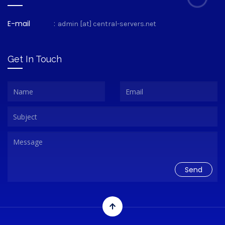
E-mail
:
admin [at] central-servers.net
Get In Touch