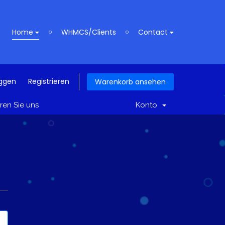
Home
WHMCS/Clients
Contact
oggen
Registrieren
Warenkorb ansehen
ren Sie uns
Konto