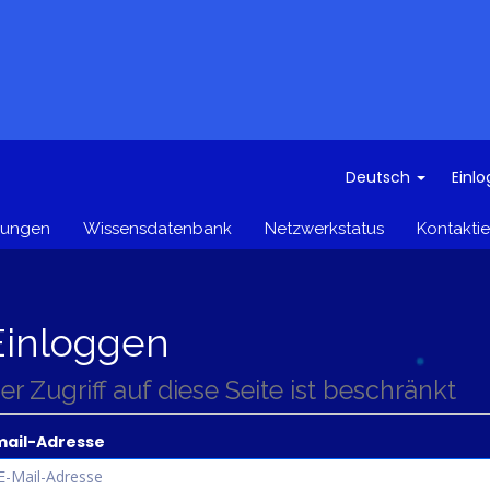
Deutsch
Einl
gungen
Wissensdatenbank
Netzwerkstatus
Kontaktie
Einloggen
er Zugriff auf diese Seite ist beschränkt
mail-Adresse