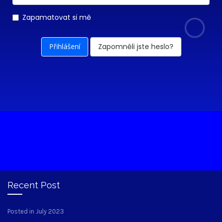
Zapamatovat si mě
Zapomněli jste heslo?
Recent Post
Posted in July 2023