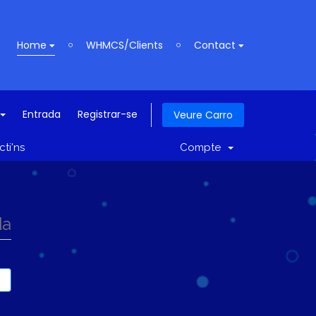
Home
WHMCS/Clients
Contact
Entrada
Registrar-se
Veure Carro
ti'ns
Compte
da