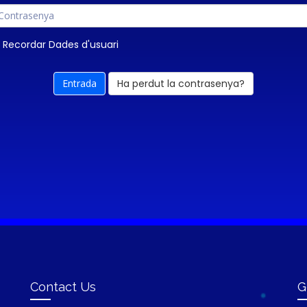
Recordar Dades d'usuari
Ha perdut la contrasenya?
Contact Us
G