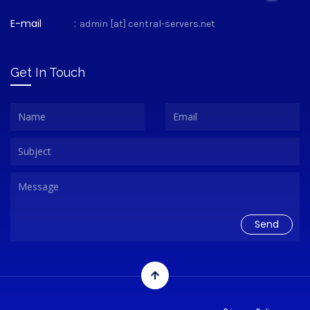
E-mail
:
admin [at] central-servers.net
Get In Touch