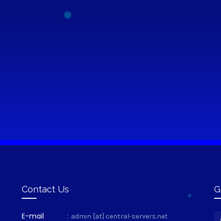
Contact Us
G
E-mail
:
admin [at] central-servers.net