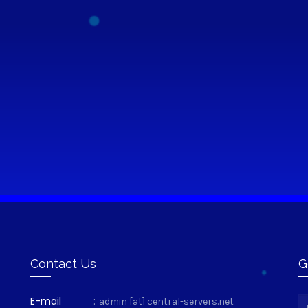
Contact Us
G
E-mail
:
admin [at] central-servers.net