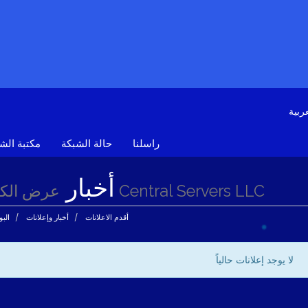
راسلنا
حالة الشبكة
مكتبة الش
أخبار
عرض الكل من Central Servers LLC
أقدم الاعلانات
أخبار وإعلانات
البو
لا يوجد إعلانات حالياً