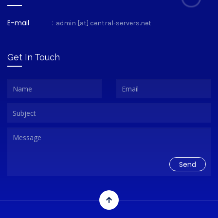
E-mail
:
admin [at] central-servers.net
Get In Touch