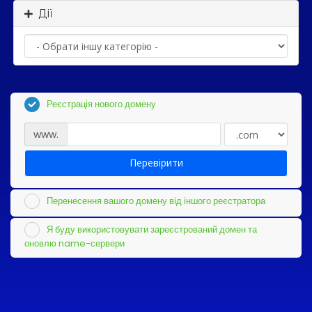
Дії
Реєстрація нового домену
www.
Перевірити
Перенесення вашого домену від іншого реєстратора
Я буду використовувати зареєстрований домен та
оновлю name-сервери