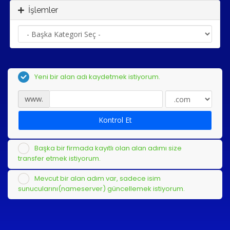
İşlemler
Yeni bir alan adı kaydetmek istiyorum.
www.
Kontrol Et
Başka bir firmada kayıtlı olan alan adımı size
transfer etmek istiyorum.
Mevcut bir alan adım var, sadece isim
sunucularını(nameserver) güncellemek istiyorum.