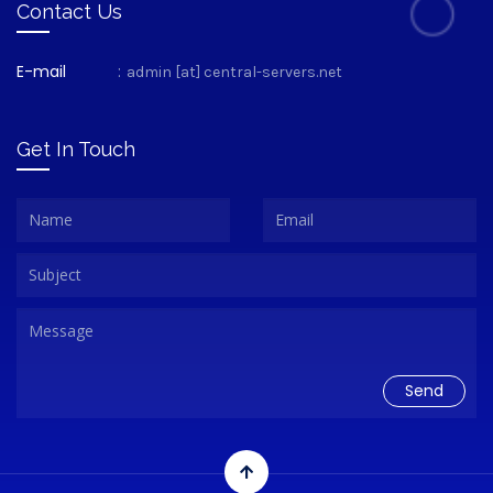
Contact Us
E-mail
:
admin [at] central-servers.net
Get In Touch