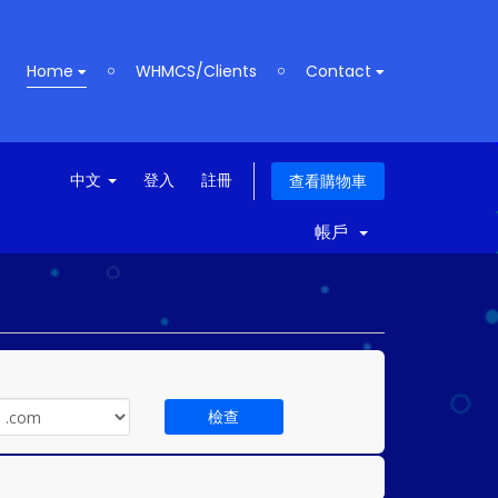
Home
WHMCS/Clients
Contact
中文
登入
註冊
查看購物車
帳戶
檢查