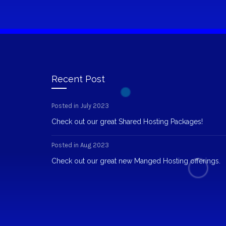
Recent Post
Posted in July 2023
Check out our great Shared Hosting Packages!
Posted in Aug 2023
Check out our great new Manged Hosting offerings.