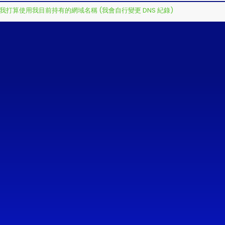
我打算使用我目前持有的網域名稱 (我會自行變更 DNS 紀錄)