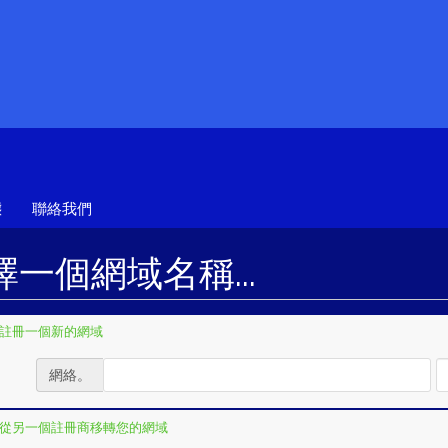
態
聯絡我們
擇一個網域名稱...
註冊一個新的網域
網絡。
從另一個註冊商移轉您的網域