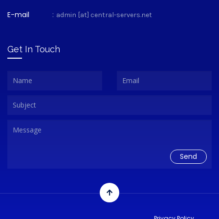
E-mail
:
admin [at] central-servers.net
Get In Touch
Privacy Policy