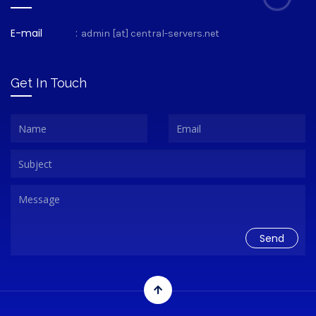
E-mail
:
admin [at] central-servers.net
Get In Touch