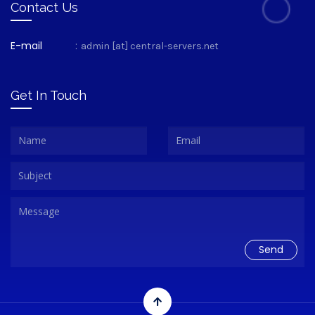
Contact Us
E-mail
:
admin [at] central-servers.net
Get In Touch