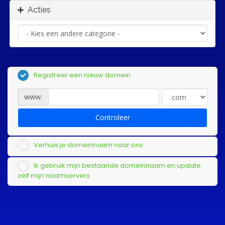
Acties
Registreer een nieuw domein
www.
Controleer
Verhuis je domeinnaam naar ons
Ik gebruik mijn bestaande domeinnaam en update
zelf mijn naamservers