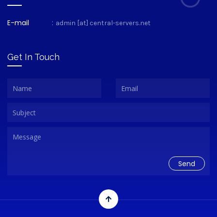
E-mail
:
admin [at] central-servers.net
Get In Touch