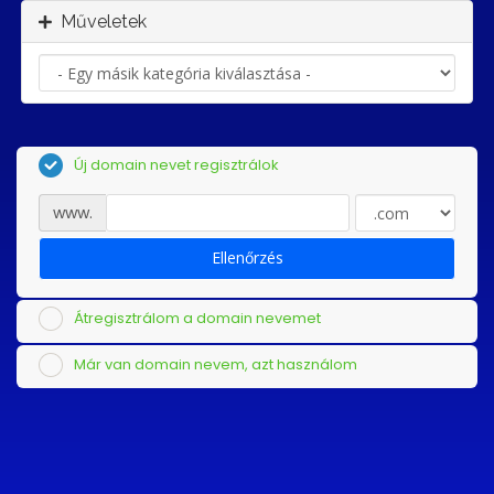
Műveletek
Új domain nevet regisztrálok
www.
Ellenőrzés
Átregisztrálom a domain nevemet
Már van domain nevem, azt használom