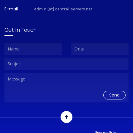
E-mail
:
admin [at] central-servers.net
Get In Touch
Privacy Policy