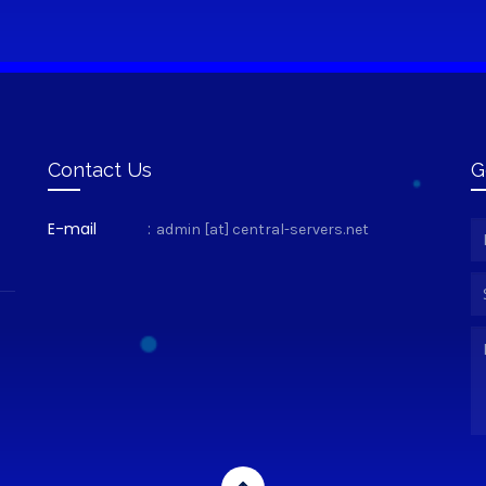
Contact Us
G
E-mail
:
admin [at] central-servers.net