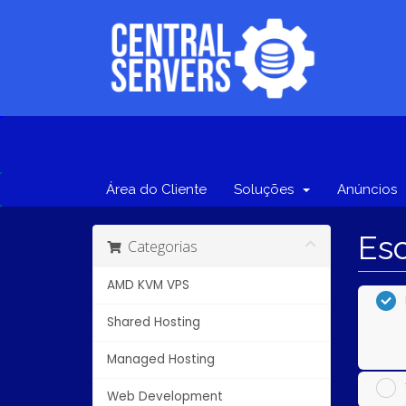
Área do Cliente
Soluções
Anúncios
Esc
Categorias
AMD KVM VPS
Shared Hosting
Managed Hosting
Web Development