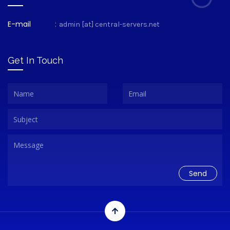
E-mail
:
admin [at] central-servers.net
Get In Touch