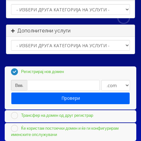
Дополнителни услуги
Регистрирај нов домен
Ввв.
Провери
Трансфер на домен од друг регистрар
Ќе користам постоечки домен и ќе ги конфигурирам
именските опслужувачи