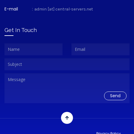
E-mail
:
admin [at] central-servers.net
Get In Touch
Privacy Policy