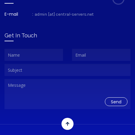
E-mail
:
admin [at] central-servers.net
Get In Touch