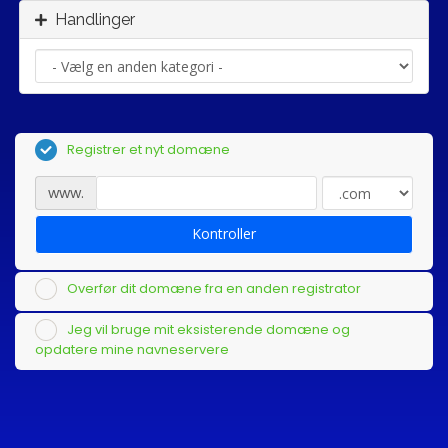
Handlinger
Registrer et nyt domæne
www.
Kontroller
Overfør dit domæne fra en anden registrator
Jeg vil bruge mit eksisterende domæne og
opdatere mine navneservere