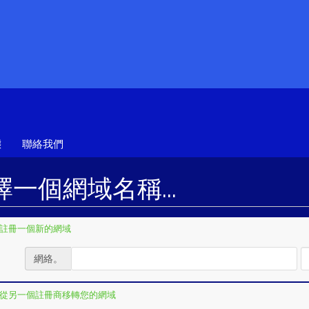
態
聯絡我們
擇一個網域名稱...
註冊一個新的網域
網絡。
從另一個註冊商移轉您的網域