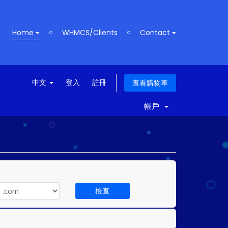
Home
WHMCS/Clients
Contact
中文
登入
註冊
查看購物車
帳戶
檢查