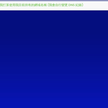
我打算使用我目前持有的網域名稱 (我會自行變更 DNS 紀錄)