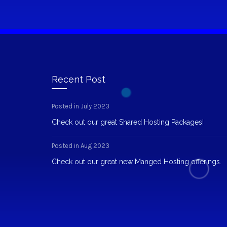
Recent Post
Posted in July 2023
Check out our great Shared Hosting Packages!
Posted in Aug 2023
Check out our great new Manged Hosting offerings.