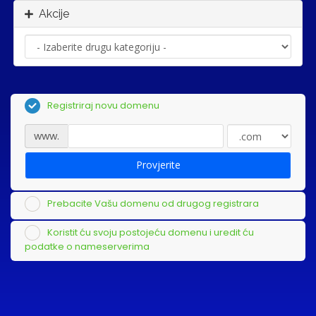
Akcije
Registriraj novu domenu
www.
Provjerite
Prebacite Vašu domenu od drugog registrara
Koristit ću svoju postojeću domenu i uredit ću
podatke o nameserverima