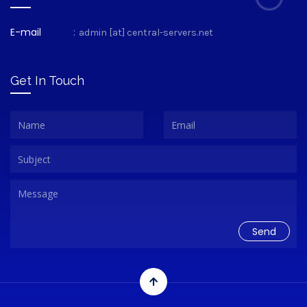
E-mail
:
admin [at] central-servers.net
Get In Touch