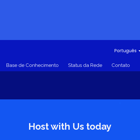
Português
Base de Conhecimento
Status da Rede
Contato
Host with Us today