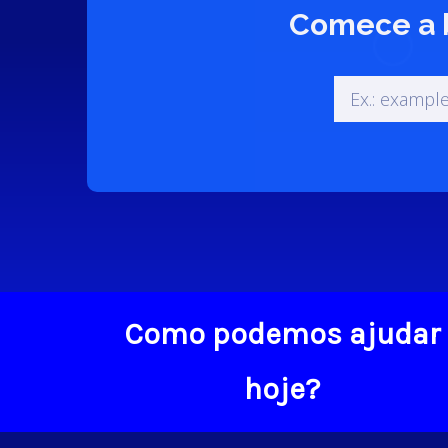
Comece a b
Como podemos ajudar
hoje?