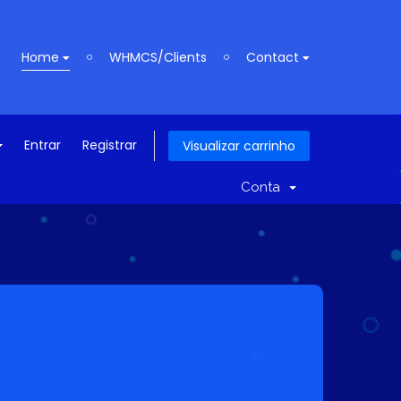
Home
WHMCS/Clients
Contact
Entrar
Registrar
Visualizar carrinho
Conta