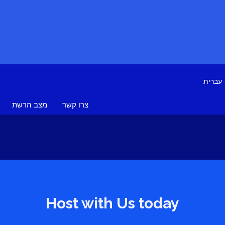
עברית
צרו קשר
מצב הרשת
Host with Us today