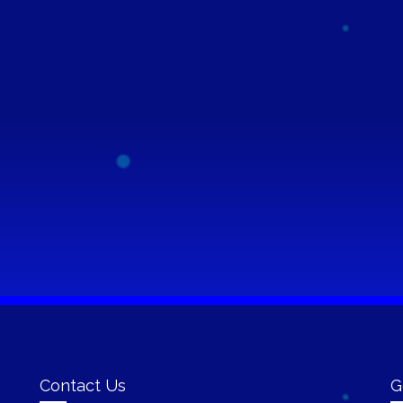
Contact Us
G