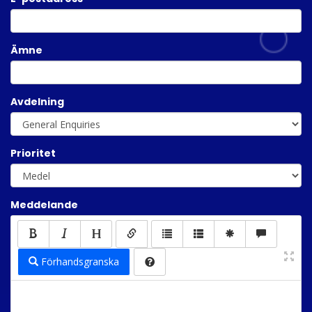
Ämne
Avdelning
Prioritet
Meddelande
Förhandsgranska