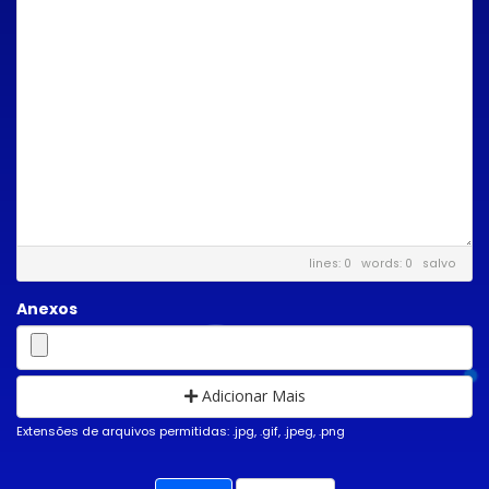
lines: 0 words: 0
salvo
Anexos
Adicionar Mais
Extensões de arquivos permitidas: .jpg, .gif, .jpeg, .png