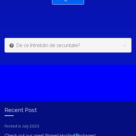
De ce întrebări de securitate?
Recent Post
Posted in July 2023
Check out our great Shared Hosting Packages!