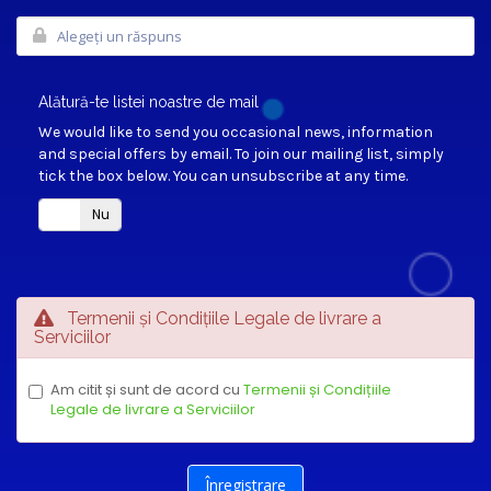
Alătură-te listei noastre de mail
We would like to send you occasional news, information
and special offers by email. To join our mailing list, simply
tick the box below. You can unsubscribe at any time.
Da
Nu
Termenii și Condițiile Legale de livrare a
Serviciilor
Am citit și sunt de acord cu
Termenii și Condițiile
Legale de livrare a Serviciilor