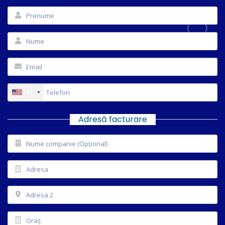
+1
Adresă facturare