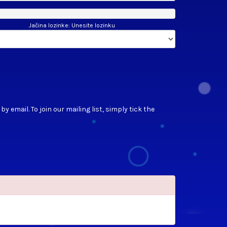
Jačina lozinke: Unesite lozinku
 email. To join our mailing list, simply tick the