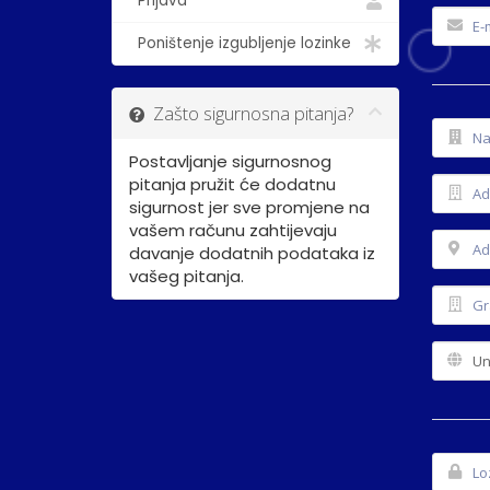
Prijava
Poništenje izgubljenje lozinke
Zašto sigurnosna pitanja?
Postavljanje sigurnosnog
pitanja pružit će dodatnu
sigurnost jer sve promjene na
vašem računu zahtijevaju
davanje dodatnih podataka iz
vašeg pitanja.