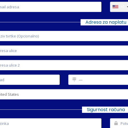
+1
Adresa za naplatu
Sigurnost računa