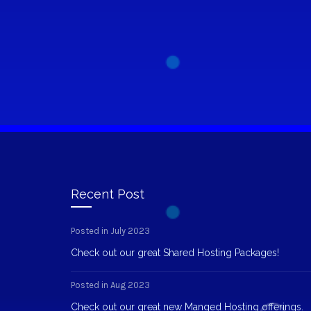
Recent Post
Posted in July 2023
Check out our great Shared Hosting Packages!
Posted in Aug 2023
Check out our great new Manged Hosting offerings.