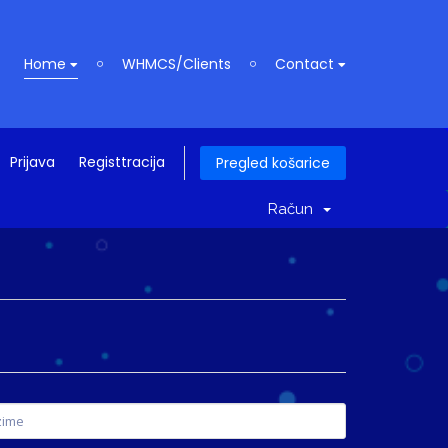
Home
WHMCS/Clients
Contact
Prijava
Registtracija
Pregled košarice
Račun