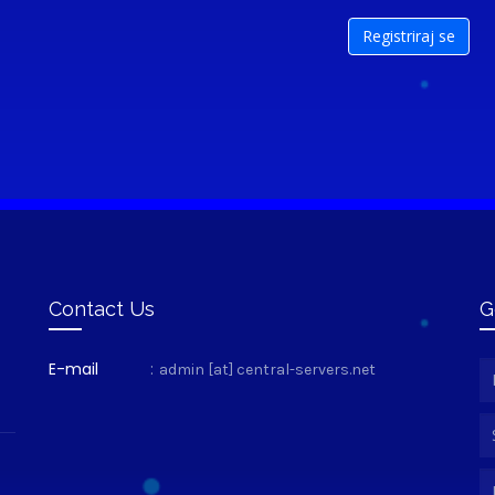
Contact Us
G
E-mail
:
admin [at] central-servers.net