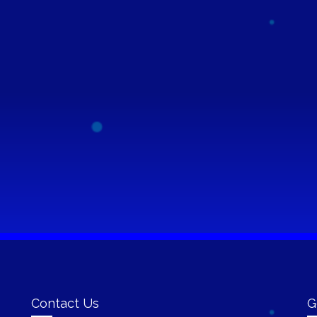
Contact Us
G