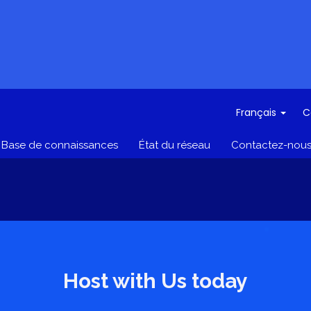
Français
C
Base de connaissances
État du réseau
Contactez-nou
Host with Us today